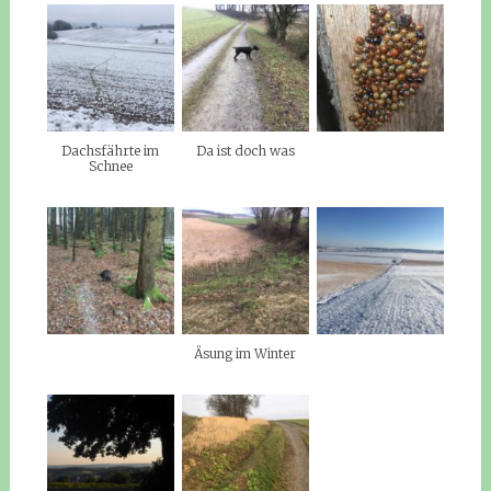
Dachsfährte im
Da ist doch was
Schnee
Äsung im Winter